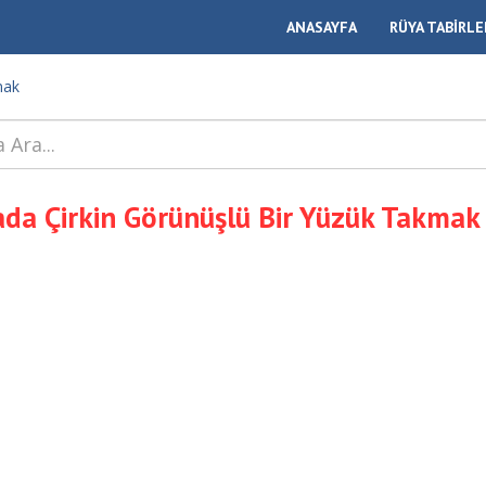
ANASAYFA
RÜYA TABİRLE
mak
da Çirkin Görünüşlü Bir Yüzük Takmak