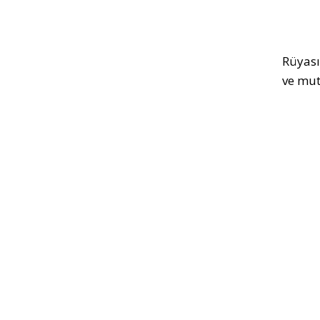
Rüyası
ve mut