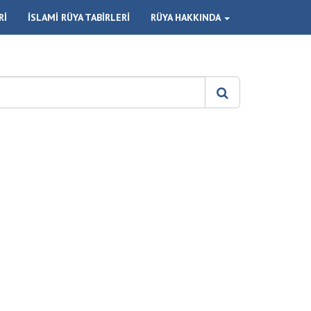
Rİ
İSLAMİ RÜYA TABİRLERİ
RÜYA HAKKINDA