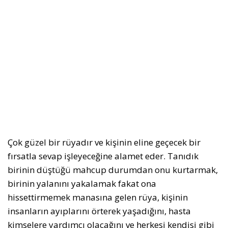
Çok güzel bir rüyadır ve kişinin eline geçecek bir
fırsatla sevap işleyeceğine alamet eder. Tanıdık
birinin düştüğü mahcup durumdan onu kurtarmak,
birinin yalanını yakalamak fakat ona
hissettirmemek manasına gelen rüya, kişinin
insanların ayıplarını örterek yaşadığını, hasta
kimselere yardımcı olacağını ve herkesi kendisi gibi