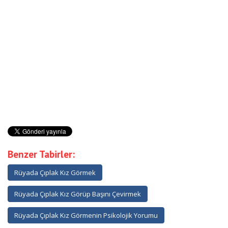
Benzer Tabirler:
Rüyada Çıplak Kız Görmek
Rüyada Çıplak Kız Görüp Başını Çevirmek
Rüyada Çıplak Kız Görmenin Psikolojik Yorumu