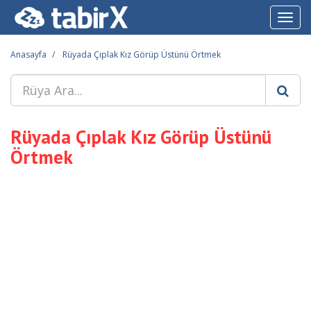
Toggl
navig
Anasayfa
Rüyada Çıplak Kız Görüp Üstünü Örtmek
Rüyada Çıplak Kız Görüp Üstünü
Örtmek