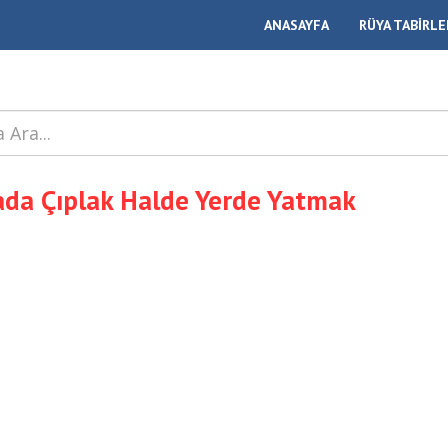
ANASAYFA
RÜYA TABİRLE
da Çıplak Halde Yerde Yatmak