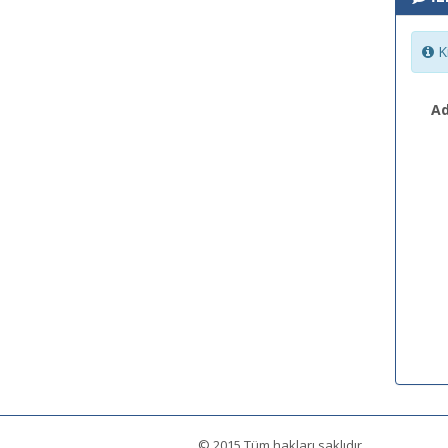
Ki
Ad
© 2015 Tüm hakları saklıdır.