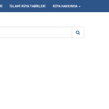
Rİ
İSLAMİ RÜYA TABİRLERİ
RÜYA HAKKINDA