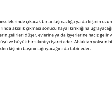
eselelerinde çıkacak bir anlaşmazlığa ya da kişinin uzun 
rında aksilik çıkması sonucu hayal kırıklığına uğrayacağın
rin gelirleri düşer, evlerine ya da işyerlerine haciz geli
küşü ve büyük bir sıkıntıyı işaret eder. Ahlaktan yoksun b
den kişinin başının ağrıyacağını da tabir eder.