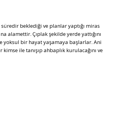
süredir beklediği ve planlar yaptığı miras
a alamettir. Çıplak şekilde yerde yattığını
r ve yoksul bir hayat yaşamaya başlarlar. Ani
ir kimse ile tanışıp ahbaplık kurulacağını ve