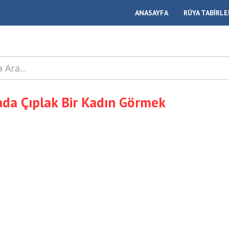
ANASAYFA
RÜYA TABİRLE
da Çıplak Bir Kadın Görmek