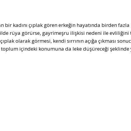
n bir kadını çıplak gören erkeğin hayatında birden fazla ka
lde rüya görürse, gayrimeşru ilişkisi nedeni ile evliliğini
 çıplak olarak görmesi, kendi sırrının açığa çıkması sonu
p, toplum içindeki konumuna da leke düşüreceği şeklinde