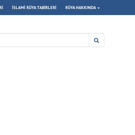
Rİ
İSLAMİ RÜYA TABİRLERİ
RÜYA HAKKINDA