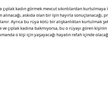
 çıplak kadın görmek mevcut sıkıntılardan kurtulmaya işa
n alınacağı, askıda olan bir işin hayırla sonuçlanacağı,
anır. Ayrıca bu rüya kötü bir alışkanlıktan kurtulmak şekl
e ve çıplak kadına bakmıyorsa, bu o rüyayı gören kişinin
amanda o kişi için yaşayacağı hayatın refah içinde olacağ