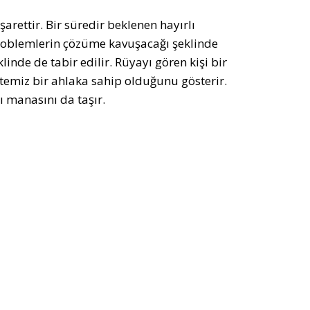
rettir. Bir süredir beklenen hayırlı
 problemlerin çözüme kavuşacağı şeklinde
inde de tabir edilir. Rüyayı gören kişi bir
 temiz bir ahlaka sahip olduğunu gösterir.
ı manasını da taşır.