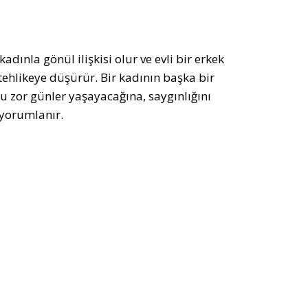
dınla gönül ilişkisi olur ve evli bir erkek
 tehlikeye düşürür. Bir kadının başka bir
cu zor günler yaşayacağına, saygınlığını
 yorumlanır.