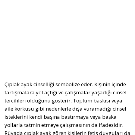
Çıplak ayak cinselliği sembolize eder. Kişinin içinde
tartışmalara yol açtığı ve çatışmalar yaşadığı cinsel
tercihleri olduğunu gösterir. Toplum baskısı veya
aile korkusu gibi nedenlerle dışa vuramadığı cinsel
isteklerini kendi başına bastırmaya veya başka
yollarla tatmin etmeye çalışmasının da ifadesidir.
Rüyada çıplak ayak gören kişilerin fetiş duyguları da