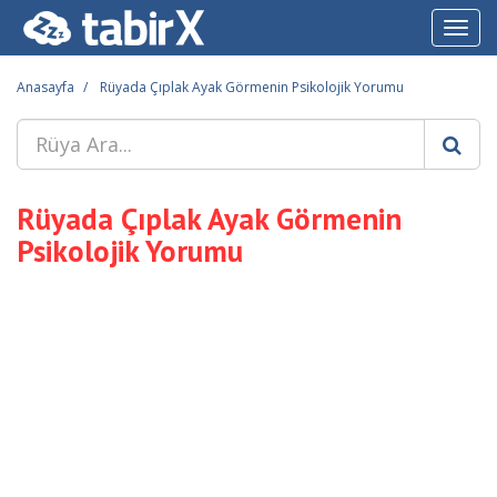
Toggl
navig
Anasayfa
Rüyada Çıplak Ayak Görmenin Psikolojik Yorumu
Rüyada Çıplak Ayak Görmenin
Psikolojik Yorumu