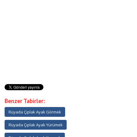
Benzer Tabirler:
Rüyada Çıplak Ayak Görmek
Rüyada Çıplak Ayak Yürümek