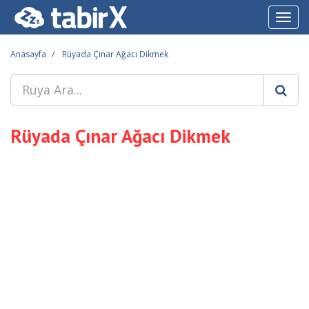
Toggl
navig
Anasayfa
Rüyada Çınar Ağacı Dikmek
Rüyada Çınar Ağacı Dikmek