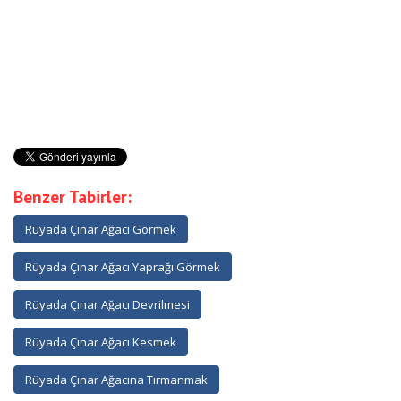
Benzer Tabirler:
Rüyada Çınar Ağacı Görmek
Rüyada Çınar Ağacı Yaprağı Görmek
Rüyada Çınar Ağacı Devrilmesi
Rüyada Çınar Ağacı Kesmek
Rüyada Çınar Ağacına Tırmanmak