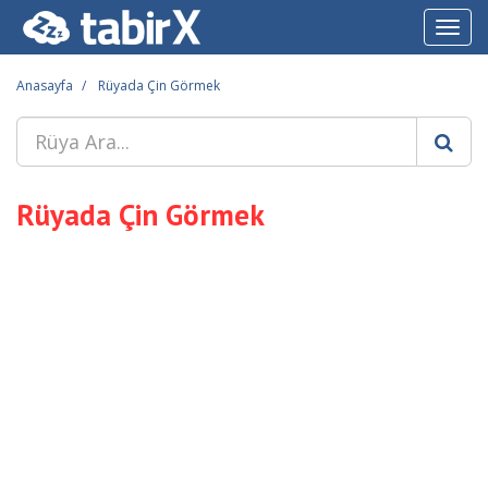
Toggl
navig
Anasayfa
Rüyada Çin Görmek
Rüyada Çin Görmek