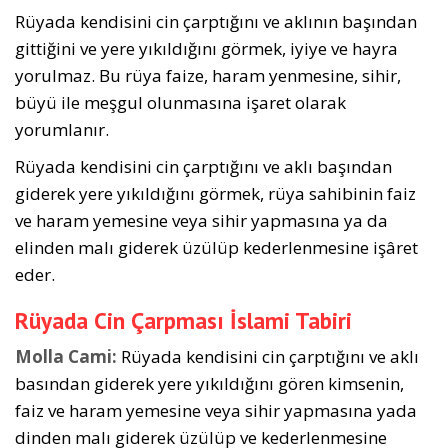
Rüyada kendisini cin çarptığını ve aklının ba­şından
gittiğini ve yere yıkıldığını görmek, iyiye ve hayra
yorulmaz. Bu rüya faize, haram yenmesine, sihir,
büyü ile meşgul olunmasına işaret olarak
yorumlanır.
Rüyada kendisini cin çarptığını ve aklı ba­şından
giderek yere yıkıldığını görmek, rüya sahibinin faiz
ve haram yemesine veya sihir yapmasına ya da
elinden malı giderek üzülüp kederlenmesine işâret
eder.
Rüyada Cin Çarpması İslami Tabiri
Molla Cami:
Rüyada kendisini cin çarptığını ve aklı
basından giderek yere yıkıldığını gören kimsenin,
faiz ve haram yemesine veya sihir yapmasına yada
dinden malı giderek üzülüp ve kederlenmesine