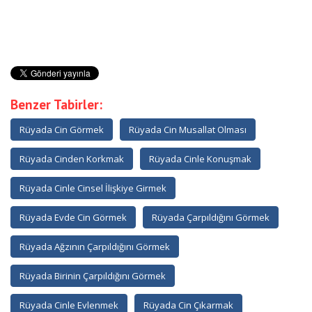
Benzer Tabirler:
Rüyada Cin Görmek
Rüyada Cin Musallat Olması
Rüyada Cinden Korkmak
Rüyada Cinle Konuşmak
Rüyada Cinle Cinsel İlişkiye Girmek
Rüyada Evde Cin Görmek
Rüyada Çarpıldığını Görmek
Rüyada Ağzının Çarpıldığını Görmek
Rüyada Birinin Çarpıldığını Görmek
Rüyada Cinle Evlenmek
Rüyada Cin Çıkarmak