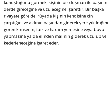
konuştuğunu görmek, kişinin bir düşman ile başının
derde gireceğine ve üzüleceğine işarettir. Bir başka
rivayete göre de, rüyada kişinin kendisine cin
çarptığını ve aklının başından giderek yere yıkıldığını
gören kimsenin, faiz ve haram yemesine veya büyü
yapmasına ya da elinden malının giderek üzülüp ve
kederleneceğine işaret eder.