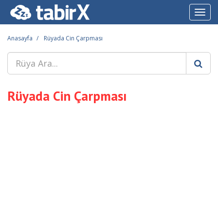
Toggl
navig
Anasayfa
Rüyada Cin Çarpması
Rüyada Cin Çarpması