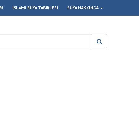
Rİ
İSLAMİ RÜYA TABİRLERİ
RÜYA HAKKINDA