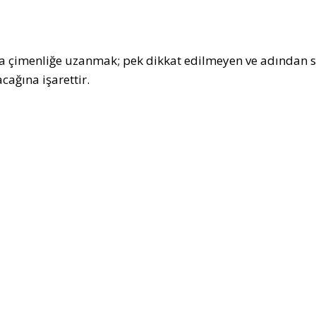
 çimenliğe uzanmak; pek dikkat edilmeyen ve adından sö
cağına işarettir.