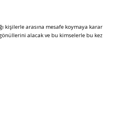
ığı kişilerle arasına mesafe koymaya karar
 gönüllerini alacak ve bu kimselerle bu kez