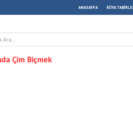
ANASAYFA
RÜYA TABİRLE
ada Çim Biçmek