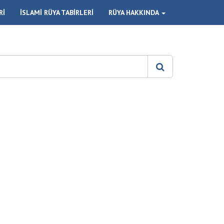
Rİ
İSLAMİ RÜYA TABİRLERİ
RÜYA HAKKINDA