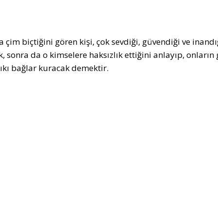
 çim biçtiğini gören kişi, çok sevdiği, güvendiği ve inand
k, sonra da o kimselere haksızlık ettiğini anlayıp, onların
ıkı bağlar kuracak demektir.