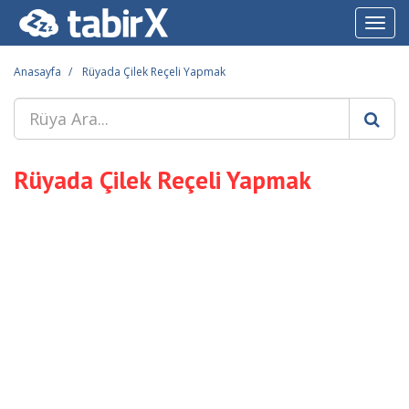
Toggl
navig
Anasayfa
Rüyada Çilek Reçeli Yapmak
Rüyada Çilek Reçeli Yapmak