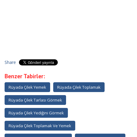
Share
Benzer Tabirler:
Rüyada Çilek Yemek
Rüyada Çilek Toplamak
Rüyada Çilek Tarlası Görmek
Rüyada Çilek Yediğini Görmek
Rüyada Çilek Toplamak Ve Yemek