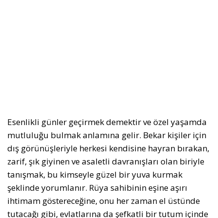
Esenlikli günler geçirmek demektir ve özel yaşamda
mutluluğu bulmak anlamına gelir. Bekar kişiler için
dış görünüşleriyle herkesi kendisine hayran bırakan,
zarif, şık giyinen ve asaletli davranışları olan biriyle
tanışmak, bu kimseyle güzel bir yuva kurmak
şeklinde yorumlanır. Rüya sahibinin eşine aşırı
ihtimam göstereceğine, onu her zaman el üstünde
tutacağı gibi, evlatlarına da şefkatli bir tutum içinde