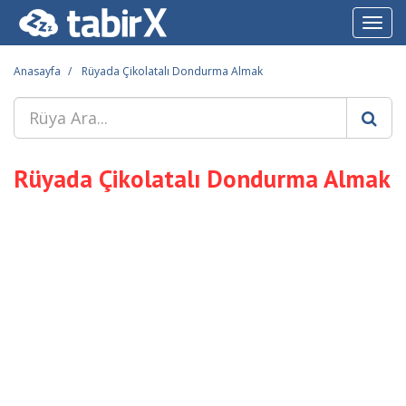
Toggl
navig
Anasayfa
Rüyada Çikolatalı Dondurma Almak
Rüyada Çikolatalı Dondurma Almak