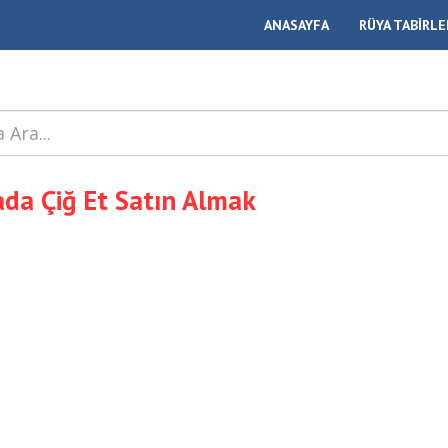
ANASAYFA
RÜYA TABİRLE
da Çiğ Et Satın Almak