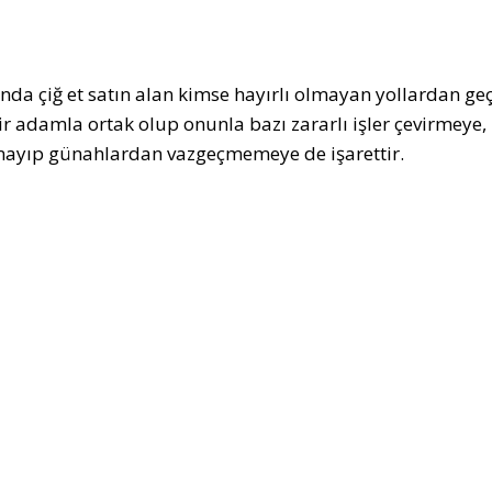
nda çiğ et satın alan kimse hayırlı olmayan yollardan geçi
ir adamla ortak olup onunla bazı zararlı işler çevirmeye,
ayıp günahlardan vazgeçmemeye de işarettir.