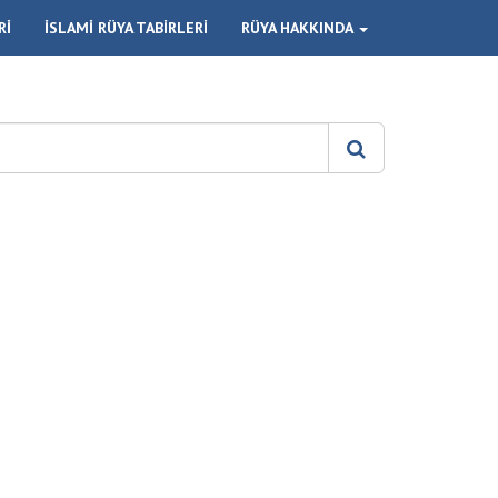
Rİ
İSLAMİ RÜYA TABİRLERİ
RÜYA HAKKINDA