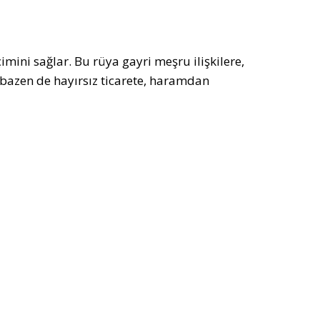
mini sağlar. Bu rüya gayri meşru ilişkilere,
 bazen de hayırsız ticarete, haramdan