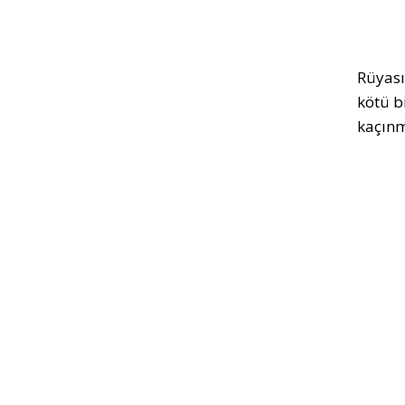
Rüyası
kötü b
kaçınm