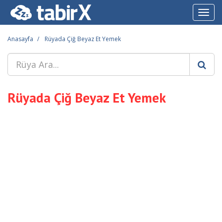
Toggl
navig
Anasayfa
Rüyada Çiğ Beyaz Et Yemek
Rüyada Çiğ Beyaz Et Yemek