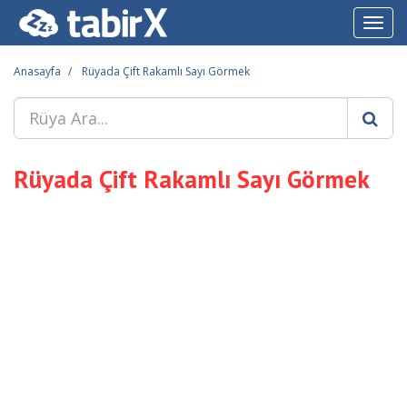
Toggl
navig
Anasayfa
Rüyada Çift Rakamlı Sayı Görmek
Rüyada Çift Rakamlı Sayı Görmek