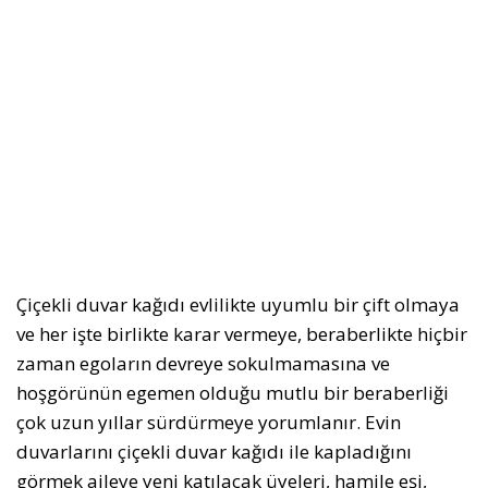
Çiçekli duvar kağıdı evlilikte uyumlu bir çift olmaya
ve her işte birlikte karar vermeye, beraberlikte hiçbir
zaman egoların devreye sokulmamasına ve
hoşgörünün egemen olduğu mutlu bir beraberliği
çok uzun yıllar sürdürmeye yorumlanır. Evin
duvarlarını çiçekli duvar kağıdı ile kapladığını
görmek aileye yeni katılacak üyeleri, hamile eşi,