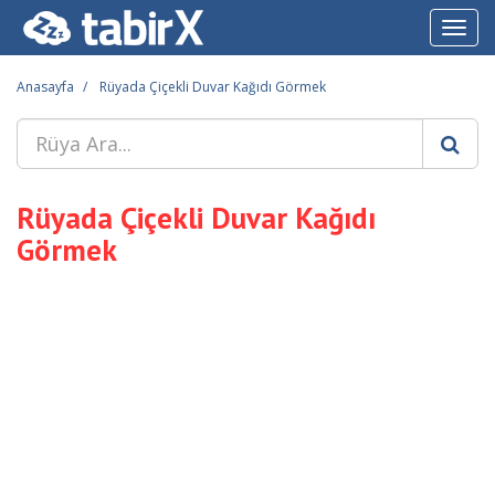
Toggl
navig
Anasayfa
Rüyada Çiçekli Duvar Kağıdı Görmek
Rüyada Çiçekli Duvar Kağıdı
Görmek