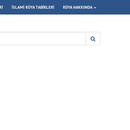
Rİ
İSLAMİ RÜYA TABİRLERİ
RÜYA HAKKINDA