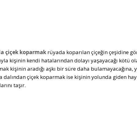
a çiçek koparmak
rüyada koparılan çiçeğin çeşidine gör
yla kişinin kendi hatalarından dolayı yaşayacağı kötü ola
ak kişinin aradığı aşkı bir süre daha bulamayacağına, ya
 dalından çiçek koparmak ise kişinin yolunda giden haya
rını taşır.