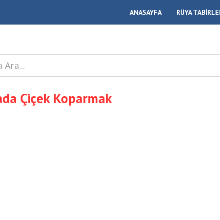
ANASAYFA
RÜYA TABİRLE
ada Çiçek Koparmak