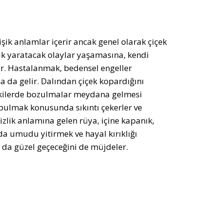
işik anlamlar içerir ancak genel olarak çiçek
lık yaratacak olaylar yaşamasına, kendi
r. Hastalanmak, bedensel engeller
da gelir. Dalından çiçek kopardığını
şkilerde bozulmalar meydana gelmesi
ı bulmak konusunda sıkıntı çekerler ve
zlik anlamına gelen rüya, içine kapanık,
uda umudu yitirmek ve hayal kırıklığı
 da güzel geçeceğini de müjdeler.