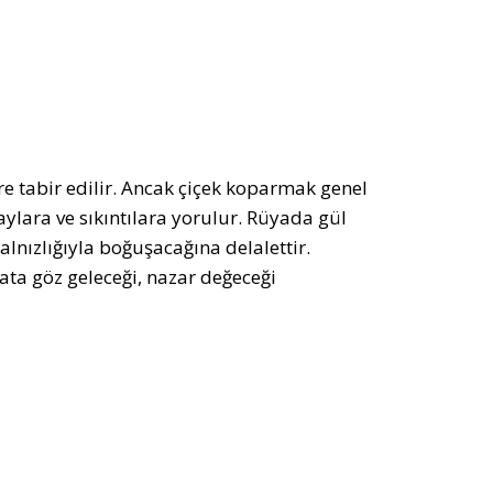
e tabir edilir. Ancak çiçek koparmak genel
ylara ve sıkıntılara yorulur. Rüyada gül
lnızlığıyla boğuşacağına delalettir.
ta göz geleceği, nazar değeceği