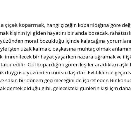
a çiçek koparmak
, hangi çiçeğin koparıldığına göre değ
ak kişinin iyi giden hayatını bir anda bozacak, rahatsız
 yüzünden moral bozukluğu içinde kalacağına yorumlanı
yle işten uzak kalmak, başkasına muhtaç olmak anlamına 
, imrenilecek bir hayat yaşarken nazara uğramak ve ili
 tabir edilir. Gül kopardığını gören kişiler aradıkları aşk
lık duygusu yüzünden mutsuzlaşırlar. Evliliklerde geçimsi
 ve sakin bir dönem geçirileceğini de işaret eder. Bir kon
k demek olduğu gibi, gelecekteki günlerin kişi için daha