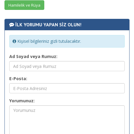
Hamilelik ve Rüya
İLK YORUMU YAPAN SİZ OLUN!
Kişisel bilgileriniz gizli tutulacaktır.
Ad Soyad veya Rumuz:
E-Posta:
Yorumunuz: