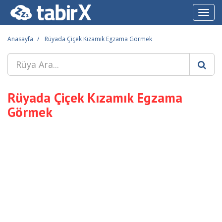
Toggl
navig
Anasayfa
Rüyada Çiçek Kızamık Egzama Görmek
Rüyada Çiçek Kızamık Egzama
Görmek