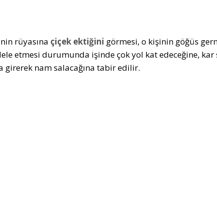
şinin rüyasına
çiçek ektiğini
görmesi, o kişinin göğüs ge
le etmesi durumunda işinde çok yol kat edeceğine, kar s
a girerek nam salacağına tabir edilir.