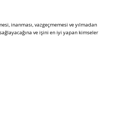
rmesi, inanması, vazgeçmemesi ve yılmadan
ağlayacağına ve işini en iyi yapan kimseler