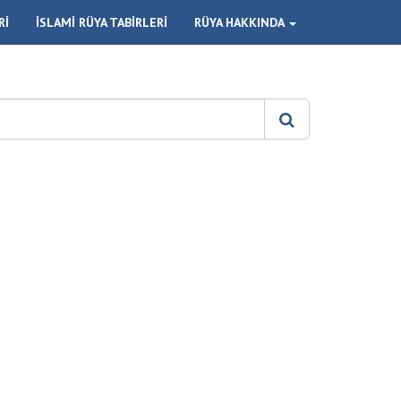
Rİ
İSLAMİ RÜYA TABİRLERİ
RÜYA HAKKINDA