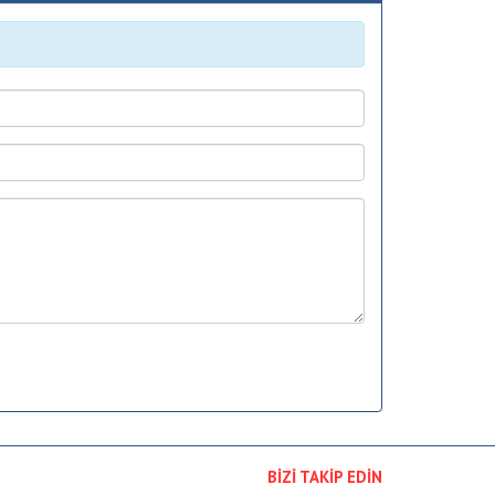
BİZİ TAKİP EDİN