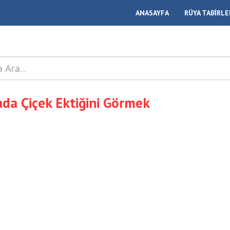
ANASAYFA
RÜYA TABİRLE
da Çiçek Ektiğini Görmek