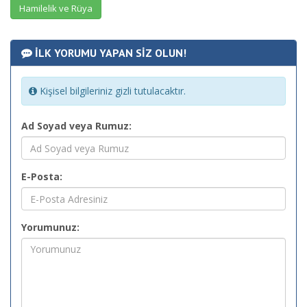
Hamilelik ve Rüya
İLK YORUMU YAPAN SİZ OLUN!
Kişisel bilgileriniz gizli tutulacaktır.
Ad Soyad veya Rumuz:
E-Posta:
Yorumunuz: