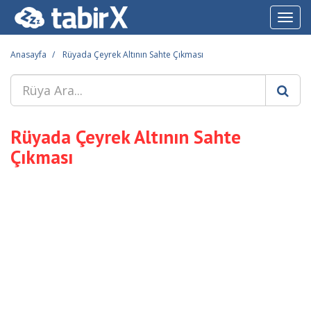
Toggl
navig
Anasayfa
Rüyada Çeyrek Altının Sahte Çıkması
Rüyada Çeyrek Altının Sahte
Çıkması