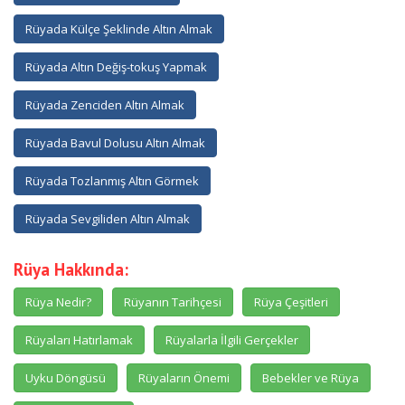
Rüyada Külçe Şeklinde Altın Almak
Rüyada Altın Değiş-tokuş Yapmak
Rüyada Zenciden Altın Almak
Rüyada Bavul Dolusu Altın Almak
Rüyada Tozlanmış Altın Görmek
Rüyada Sevgiliden Altın Almak
Rüya Hakkında:
Rüya Nedir?
Rüyanın Tarihçesi
Rüya Çeşitleri
Rüyaları Hatırlamak
Rüyalarla İlgili Gerçekler
Uyku Döngüsü
Rüyaların Önemi
Bebekler ve Rüya