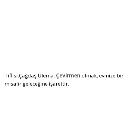
Tiflisi:Çağdaş Ulema:
Çevirmen
olmak; evinize bir
misafir geleceğine işarettir.