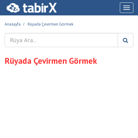
Toggl
navig
Anasayfa
Rüyada Çevirmen Görmek
Rüyada Çevirmen Görmek