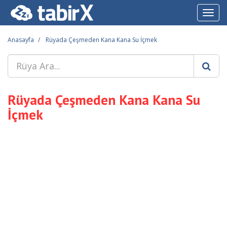
Toggl
navig
Anasayfa
Rüyada Çeşmeden Kana Kana Su İçmek
Rüyada Çeşmeden Kana Kana Su
İçmek