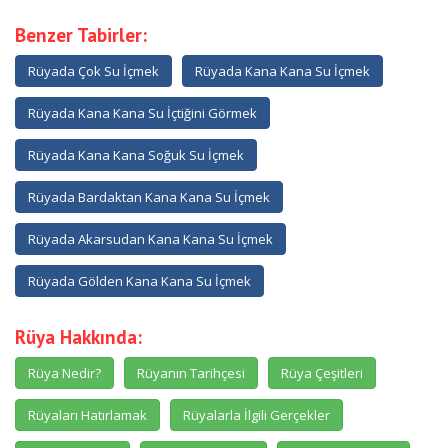
Benzer Tabirler:
Rüyada Çok Su İçmek
Rüyada Kana Kana Su İçmek
Rüyada Kana Kana Su İçtiğini Görmek
Rüyada Kana Kana Soğuk Su İçmek
Rüyada Bardaktan Kana Kana Su İçmek
Rüyada Akarsudan Kana Kana Su İçmek
Rüyada Gölden Kana Kana Su İçmek
Rüya Hakkında:
Rüya Nedir?
Rüyanın Tarihçesi
Rüya Çeşitleri
Rüyaları Hatırlamak
Rüyalarla İlgili Gerçekler