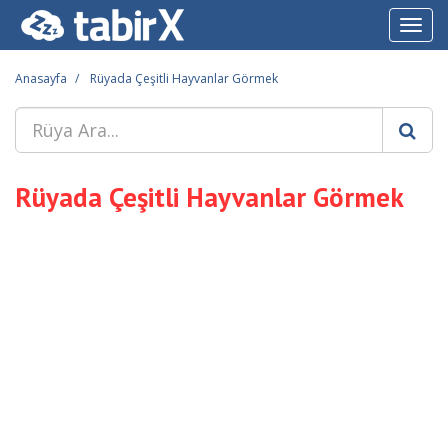
Toggl
navig
Anasayfa
Rüyada Çeşitli Hayvanlar Görmek
Rüyada Çeşitli Hayvanlar Görmek