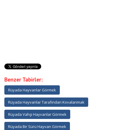
Benzer Tabirler:
Rüyada Hayvanlar Görmek
Rüyada Hayvanlar Tarafından Kovalanmak
Rüyada Vahşi Hayvanlar Görmek
Rüyada Bir Sürü Hayvan Görmek