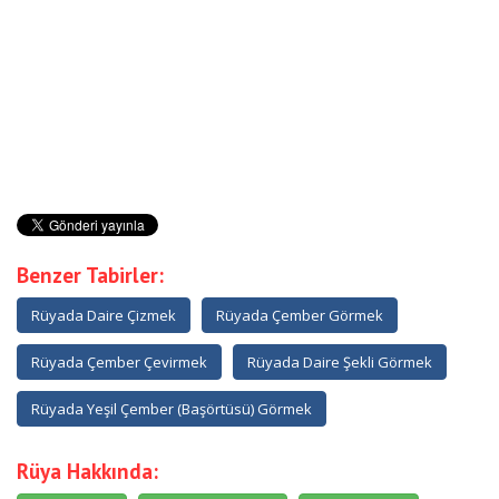
Benzer Tabirler:
Rüyada Daire Çizmek
Rüyada Çember Görmek
Rüyada Çember Çevirmek
Rüyada Daire Şekli Görmek
Rüyada Yeşil Çember (Başörtüsü) Görmek
Rüya Hakkında: