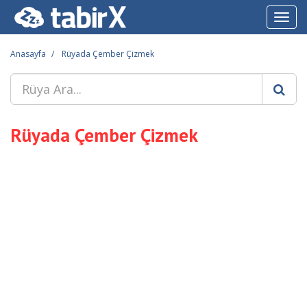
Toggl
navig
Anasayfa
Rüyada Çember Çizmek
Rüyada Çember Çizmek