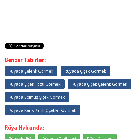
Benzer Tabirler:
Rüyada Çelenk Görmek
Rüyada Çiçek Görmek
Rüyada Çiçek Tozu Görmek
Rüyada Çiçek Çelenk Görmek
Rüyada Solmuş Çiçek Görmek
Rüyada Renk Renk Çiçekler Görmek
Rüya Hakkında:
Rüya Nedir?
Rüyanın Tarihçesi
Rüya Çeşitleri