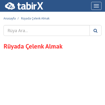
Toggl
navig
Anasayfa
Rüyada Çelenk Almak
Rüyada Çelenk Almak