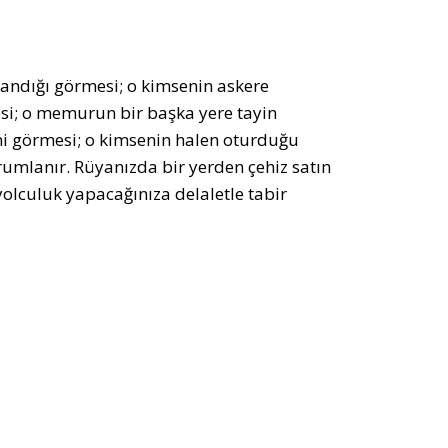
andığı görmesi; o kimsenin askere
si; o memurun bir başka yere tayin
ini görmesi; o kimsenin halen oturduğu
rumlanır. Rüyanızda bir yerden çehiz satın
olculuk yapacağınıza delaletle tabir