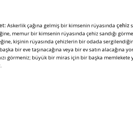
et:
Askerlik çağına gelmiş bir kimsenin rüyasında
çehiz
s
ğine, memur bir kimsenin rüyasında çehiz sandığı görme
eğine, kişinin rüyasında çehizlerin bir odada sergilendiğ
başka bir eve taşınacağına veya bir ev satın alacağına yo
nızı görmeniz; büyük bir miras için bir başka memlekete y
.