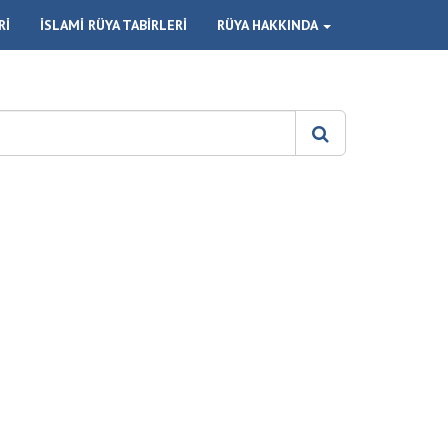
Rİ
İSLAMİ RÜYA TABİRLERİ
RÜYA HAKKINDA