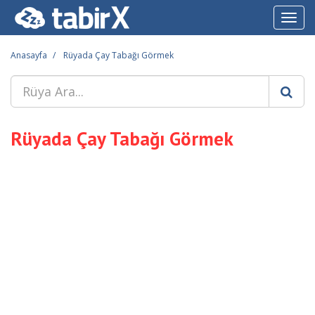
Toggl
navig
Anasayfa
Rüyada Çay Tabağı Görmek
Rüyada Çay Tabağı Görmek