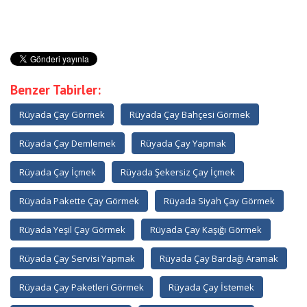
Benzer Tabirler:
Rüyada Çay Görmek
Rüyada Çay Bahçesi Görmek
Rüyada Çay Demlemek
Rüyada Çay Yapmak
Rüyada Çay İçmek
Rüyada Şekersiz Çay İçmek
Rüyada Pakette Çay Görmek
Rüyada Siyah Çay Görmek
Rüyada Yeşil Çay Görmek
Rüyada Çay Kaşığı Görmek
Rüyada Çay Servisi Yapmak
Rüyada Çay Bardağı Aramak
Rüyada Çay Paketleri Görmek
Rüyada Çay İstemek