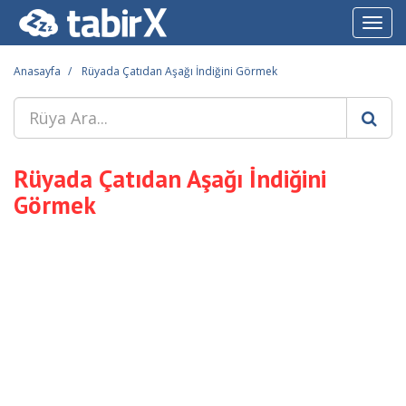
Toggl
navig
Anasayfa
Rüyada Çatıdan Aşağı İndiğini Görmek
Rüyada Çatıdan Aşağı İndiğini
Görmek