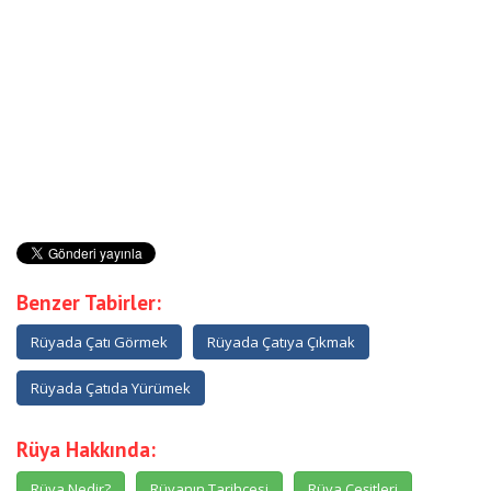
Benzer Tabirler:
Rüyada Çatı Görmek
Rüyada Çatıya Çıkmak
Rüyada Çatıda Yürümek
Rüya Hakkında:
Rüya Nedir?
Rüyanın Tarihçesi
Rüya Çeşitleri