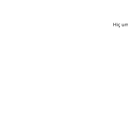
Hiç um