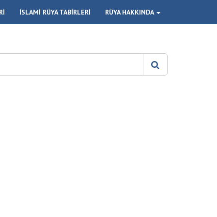
Rİ
İSLAMİ RÜYA TABİRLERİ
RÜYA HAKKINDA