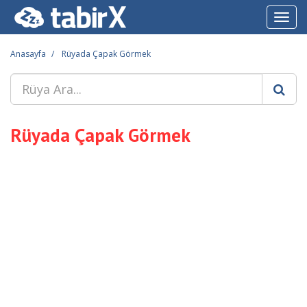
Toggl
navig
Anasayfa
Rüyada Çapak Görmek
Rüyada Çapak Görmek