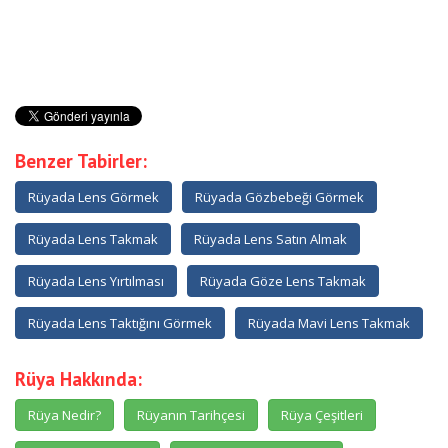
Benzer Tabirler:
Rüyada Lens Görmek
Rüyada Gözbebeği Görmek
Rüyada Lens Takmak
Rüyada Lens Satın Almak
Rüyada Lens Yırtılması
Rüyada Göze Lens Takmak
Rüyada Lens Taktığını Görmek
Rüyada Mavi Lens Takmak
Rüya Hakkında:
Rüya Nedir?
Rüyanın Tarihçesi
Rüya Çeşitleri