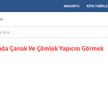
ANASAYFA
RÜYA TABİRLE
ek
da Çanak Ve Çömlek Yapıcısı Görmek