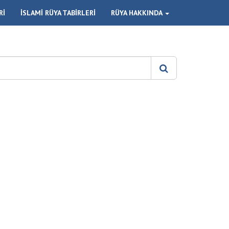
Rİ
İSLAMİ RÜYA TABİRLERİ
RÜYA HAKKINDA