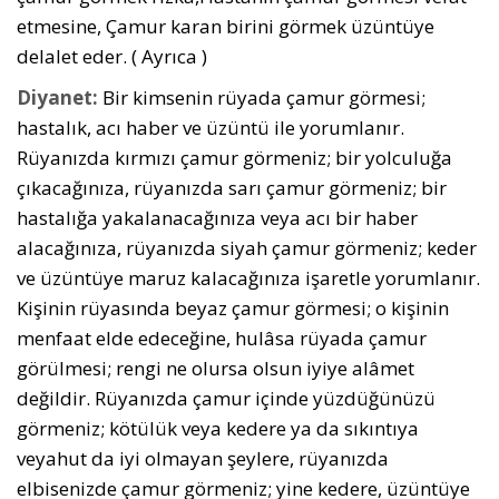
etmesine, Çamur karan birini görmek üzüntüye
delalet eder. ( Ayrıca )
Diyanet:
Bir kimsenin rüyada çamur görmesi;
hastalık, acı haber ve üzüntü ile yorumlanır.
Rüyanızda kırmızı çamur görmeniz; bir yolculuğa
çıkacağınıza, rüyanızda sarı çamur görmeniz; bir
hastalığa yakalanacağınıza veya acı bir haber
alacağınıza, rüyanızda siyah çamur görmeniz; keder
ve üzüntüye maruz kalacağınıza işaretle yorumlanır.
Kişinin rüyasında beyaz çamur görmesi; o kişinin
menfaat elde edeceğine, hulâsa rüyada çamur
görülmesi; rengi ne olursa olsun iyiye alâmet
değildir. Rüyanızda çamur içinde yüzdüğünüzü
görmeniz; kötülük veya kedere ya da sıkıntıya
veyahut da iyi olmayan şeylere, rüyanızda
elbisenizde çamur görmeniz; yine kedere, üzüntüye