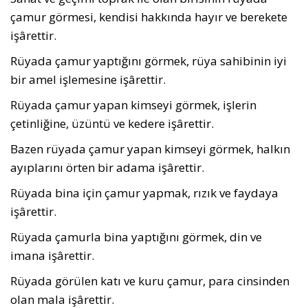
çamur görmesi, kendisi hakkında hayır ve berekete
işârettir.
Rüyada çamur yaptığını görmek, rüya sa­hibinin iyi
bir amel işlemesine işârettir.
Rüyada çamur yapan kimseyi görmek, işle­rin
çetinliğine, üzüntü ve kedere işârettir.
Bazen rüyada çamur yapan kimseyi gör­mek, halkın
ayıplarını örten bir adama işârettir.
Rüyada bina için çamur yapmak, rızık ve faydaya
işârettir.
Rüyada çamurla bina yaptığını görmek, din ve
imana işârettir.
Rüyada görülen katı ve kuru çamur, para cinsinden
olan mala işârettir.