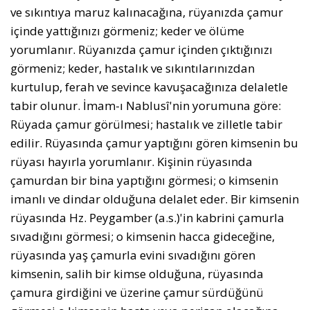
ve sıkıntıya maruz kalınacağına, rüyanızda çamur
içinde yattığınızı görmeniz; keder ve ölüme
yorumlanır. Rüyanızda çamur içinden çıktığınızı
görmeniz; keder, hastalık ve sıkıntılarınızdan
kurtulup, ferah ve sevince kavuşacağınıza delaletle
tabir olunur. İmam-ı Nablusî'nin yorumuna göre:
Rüyada çamur görülmesi; hastalık ve zilletle tabir
edilir. Rüyasında çamur yaptığını gören kimsenin bu
rüyası hayırla yorumlanır. Kişinin rüyasında
çamurdan bir bina yaptığını görmesi; o kimsenin
imanlı ve dindar olduğuna delalet eder. Bir kimsenin
rüyasında Hz. Peygamber (a.s.)'in kabrini çamurla
sıvadığını görmesi; o kimsenin hacca gideceğine,
rüyasında yaş çamurla evini sıvadığını gören
kimsenin, salih bir kimse olduğuna, rüyasında
çamura girdiğini ve üzerine çamur sürdüğünü