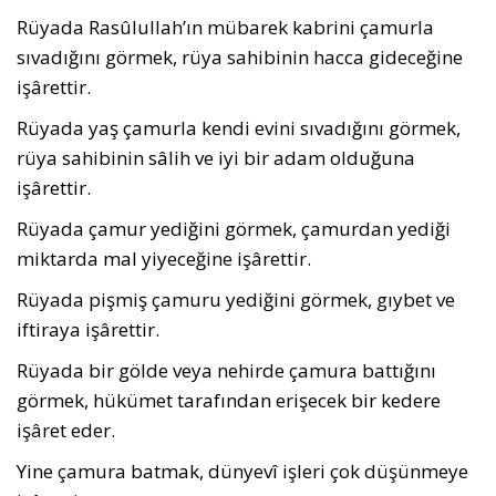
Rüyada Rasûlullah’ın mübarek kabrini ça­murla
sıvadığını görmek, rüya sahibinin hacca gideceğine
işârettir.
Rüyada yaş çamurla kendi evini sıvadığını görmek,
rüya sahibinin sâlih ve iyi bir adam olduğuna
işârettir.
Rüyada çamur yediğini görmek, çamurdan yediği
miktarda mal yiyeceğine işârettir.
Rüyada pişmiş çamuru yediğini görmek, gıybet ve
iftiraya işârettir.
Rüyada bir gölde veya nehirde çamura battığını
görmek, hükümet tarafından erişecek bir kedere
işâret eder.
Yine çamura batmak, dünyevî işleri çok düşünmeye