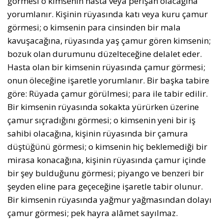
görmesi o kimsenin hasta veya perişan olacağına
yorumlanır. Kişinin rüyasında katı veya kuru çamur
görmesi; o kimsenin para cinsinden bir mala
kavuşacağına, rüyasında yaş çamur gören kimsenin;
bozuk olan durumunu düzelteceğine delalet eder.
Hasta olan bir kimsenin rüyasında çamur görmesi;
onun öleceğine işaretle yorumlanır. Bir başka tabire
göre: Rüyada çamur görülmesi; para ile tabir edilir.
Bir kimsenin rüyasında sokakta yürürken üzerine
çamur sıçradığını görmesi; o kimsenin yeni bir iş
sahibi olacağına, kişinin rüyasında bir çamura
düştüğünü görmesi; o kimsenin hiç beklemediği bir
mirasa konacağına, kişinin rüyasında çamur içinde
bir şey bulduğunu görmesi; piyango ve benzeri bir
şeyden eline para geçeceğine işaretle tabir olunur.
Bir kimsenin rüyasında yağmur yağmasından dolayı
çamur görmesi; pek hayra alâmet sayılmaz.