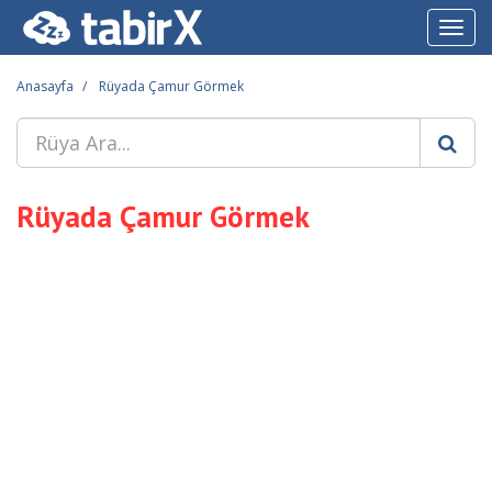
Toggl
navig
Anasayfa
Rüyada Çamur Görmek
Rüyada Çamur Görmek