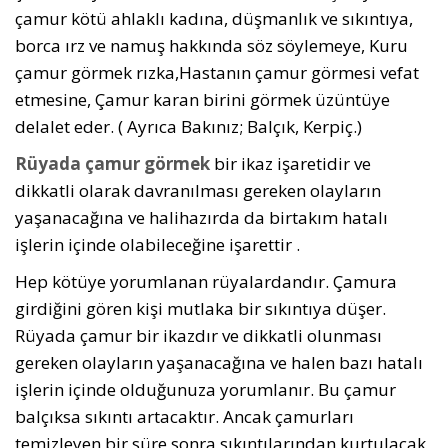
çamur kötü ahlaklı kadına, düşmanlık ve sıkıntıya,
borca ırz ve namuş hakkında söz söylemeye, Kuru
çamur görmek rızka,Hastanın çamur görmesi vefat
etmesine, Çamur karan birini görmek üzüntüye
delalet eder. ( Ayrıca Bakınız; Balçık, Kerpiç.)
Rüyada çamur görmek
bir ikaz işaretidir ve
dikkatli olarak davranılması gereken olayların
yaşanacağına ve halihazırda da birtakım hatalı
işlerin içinde olabileceğine işarettir .
Hep kötüye yorumlanan rüyalardandır. Çamura
girdiğini gören kişi mutlaka bir sıkıntıya düşer.
Rüyada çamur bir ikazdır ve dikkatli olunması
gereken olayların yaşanacağına ve halen bazı hatalı
işlerin içinde olduğunuza yorumlanır. Bu çamur
balçıksa sıkıntı artacaktır. Ancak çamurları
temizleyen bir süre sonra sıkıntılarından kurtulacak