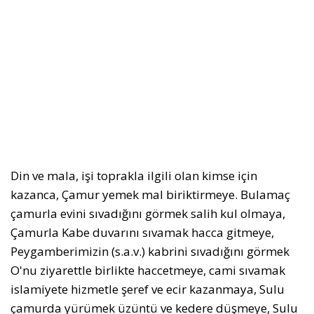
Din ve mala, işi toprakla ilgili olan kimse için
kazanca, Çamur yemek mal biriktirmeye. Bulamaç
çamurla evini sıvadığını görmek salih kul olmaya,
Çamurla Kabe duvarını sıvamak hacca gitmeye,
Peygamberimizin (s.a.v.) kabrini sıvadığını görmek
O'nu ziyarettle birlikte haccetmeye, cami sıvamak
islamiyete hizmetle şeref ve ecir kazanmaya, Sulu
çamurda yürümek üzüntü ve kedere düşmeye, Sulu