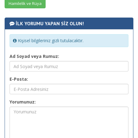
Hamilelik ve Rüya
İLK YORUMU YAPAN SİZ OLUN!
Kişisel bilgileriniz gizli tutulacaktır.
Ad Soyad veya Rumuz:
E-Posta:
Yorumunuz: