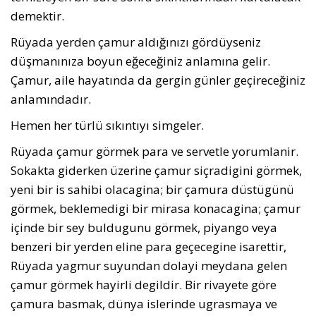
demektir.
Rüyada yerden çamur aldığınızı gördüyseniz
düşmanınıza boyun eğeceğiniz anlamına gelir.
Çamur, aile hayatında da gergin günler geçireceğiniz
anlamındadır.
Hemen her türlü sıkıntıyı simgeler.
Rüyada çamur görmek para ve servetle yorumlanir.
Sokakta giderken üzerine çamur siçradigini görmek,
yeni bir is sahibi olacagina; bir çamura düstügünü
görmek, beklemedigi bir mirasa konacagina; çamur
içinde bir sey buldugunu görmek, piyango veya
benzeri bir yerden eline para geçecegine isarettir,
Rüyada yagmur suyundan dolayi meydana gelen
çamur görmek hayirli degildir. Bir rivayete göre
çamura basmak, dünya islerinde ugrasmaya ve