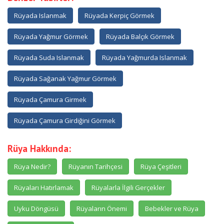
Rüyada Islanmak
Rüyada Kerpiç Görmek
Rüyada Yağmur Görmek
Rüyada Balçık Görmek
Rüyada Suda Islanmak
Rüyada Yağmurda Islanmak
Rüyada Sağanak Yağmur Görmek
Rüyada Çamura Girmek
Rüyada Çamura Girdiğini Görmek
Rüya Hakkında:
Rüya Nedir?
Rüyanın Tarihçesi
Rüya Çeşitleri
Rüyaları Hatırlamak
Rüyalarla İlgili Gerçekler
Uyku Döngüsü
Rüyaların Önemi
Bebekler ve Rüya