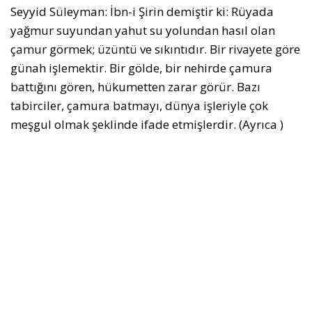
Seyyid Süleyman: İbn-i Şirin demiştir ki: Rüyada
yağmur suyundan yahut su yolundan hasıl olan
çamur görmek; üzüntü ve sıkıntıdır. Bir rivayete göre
günah işlemektir. Bir gölde, bir nehirde çamura
battığını gören, hükumetten zarar görür. Bazı
tabirciler, çamura batmayı, dünya işleriyle çok
meşgul olmak şeklinde ifade etmişlerdir. (Ayrıca )