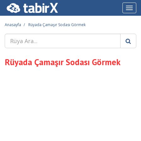
Toggl
navig
Anasayfa
Rüyada Çamaşır Sodası Görmek
Rüyada Çamaşır Sodası Görmek