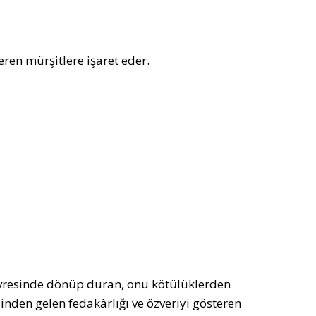
eren mürşitlere işaret eder.
evresinde dönüp duran, onu kötülüklerden
inden gelen fedakârlığı ve özveriyi gösteren