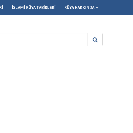
Rİ
İSLAMİ RÜYA TABİRLERİ
RÜYA HAKKINDA