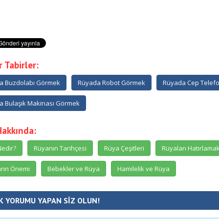
 Tabirler:
a Buzdolabı Görmek
Rüyada Robot Görmek
Rüyada Cep Telef
a Bulaşık Makinası Görmek
Hakkında:
edir?
Rüyanın Tarihçesi
Rüya Çeşitleri
Rüyaları Hatırlama
rın Önemi
Bebekler ve Rüya
Hamilelik ve Rüya
K YORUMU YAPAN SİZ OLUN!