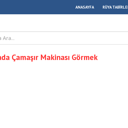
ANASAYFA
RÜYA TABİRLE
da Çamaşır Makinası Görmek