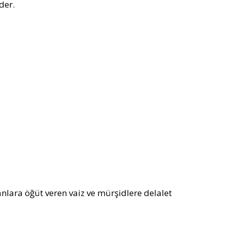
der.
anlara öğüt veren vaiz ve mürşidlere delalet