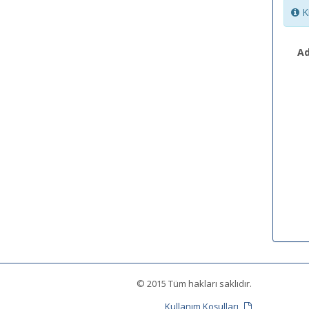
Ki
Ad
© 2015 Tüm hakları saklıdır.
Kullanım Koşulları