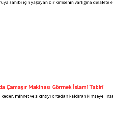
rüya sahibi için yaşayan bir kimsenin varlığına delalete e
a Çamaşır Makinası Görmek İslami Tabiri
, keder, mihnet ve sıkıntıyı ortadan kaldıran kimseye, İns