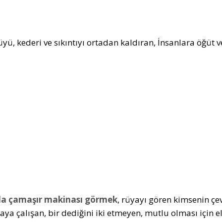
yü, kederi ve sıkıntıyı ortadan kaldıran, İnsanlara öğüt v
a çamaşır makinası görmek
, rüyayı gören kimsenin ç
ya çalışan, bir dediğini iki etmeyen, mutlu olması için el