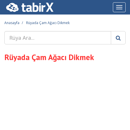
Toggl
navig
Anasayfa
Rüyada Çam Ağacı Dikmek
Rüyada Çam Ağacı Dikmek