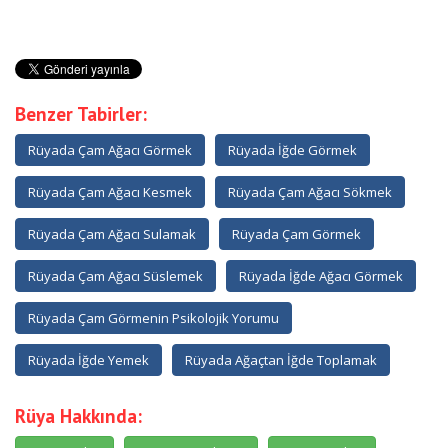
Benzer Tabirler:
Rüyada Çam Ağacı Görmek
Rüyada İğde Görmek
Rüyada Çam Ağacı Kesmek
Rüyada Çam Ağacı Sökmek
Rüyada Çam Ağacı Sulamak
Rüyada Çam Görmek
Rüyada Çam Ağacı Süslemek
Rüyada İğde Ağacı Görmek
Rüyada Çam Görmenin Psikolojik Yorumu
Rüyada İğde Yemek
Rüyada Ağaçtan İğde Toplamak
Rüya Hakkında: