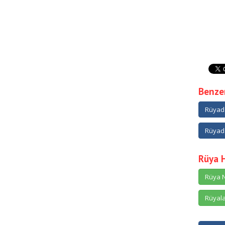
Benzer
Rüyad
Rüyada
Rüya 
Rüya N
Rüyala