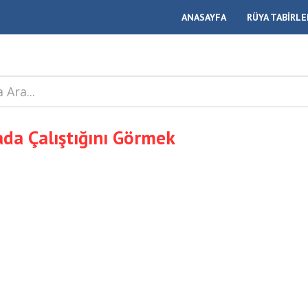
ANASAYFA
RÜYA TABİRLE
da Çalıştığını Görmek