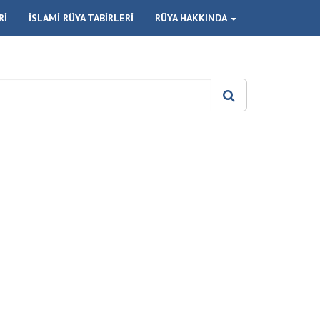
Rİ
İSLAMİ RÜYA TABİRLERİ
RÜYA HAKKINDA