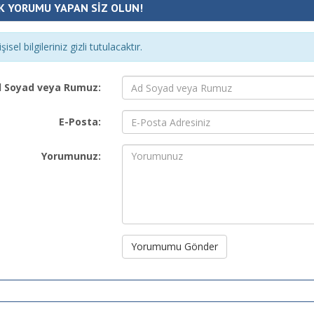
K YORUMU YAPAN SİZ OLUN!
şisel bilgileriniz gizli tutulacaktır.
 Soyad veya Rumuz:
E-Posta:
Yorumunuz:
Yorumumu Gönder