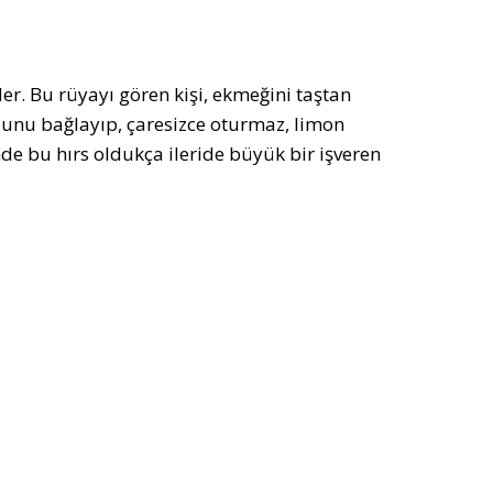
r. Bu rüyayı gören kişi, ekmeğini taştan
 kolunu bağlayıp, çaresizce oturmaz, limon
nde bu hırs oldukça ileride büyük bir işveren