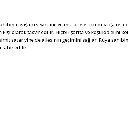
ahibinin yaşam sevincine ve mücadeleci ruhuna işaret ede
 kişi olarak tasvir edilir. Hiçbir şartta ve koşulda elini
 simit satar yine de ailesinin geçimini sağlar. Rüya sahibi
 tabir edilir.