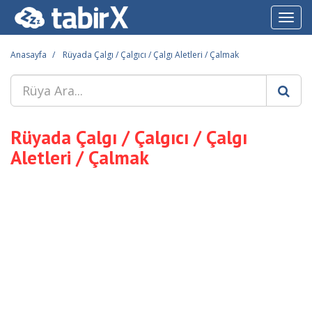
Toggl
navig
Anasayfa
Rüyada Çalgı / Çalgıcı / Çalgı Aletleri / Çalmak
Rüyada Çalgı / Çalgıcı / Çalgı
Aletleri / Çalmak