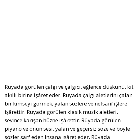
Rüyada görülen çalgı ve çalgıcı, eğlence düşkünü, kıt
akıllı birine işâret eder. Rüyada çalgı aletlerini çalan
bir kimseyi görmek, yalan sözlere ve nefsanî işlere
işârettir. Rüyada görülen klasik müzik aletleri,
sevince karışan hüzne işârettir. Rüyada görülen
piyano ve onun sesi, yalan ve geçersiz söze ve böyle
sözler sarf eden insana işâret eder. Rüyada