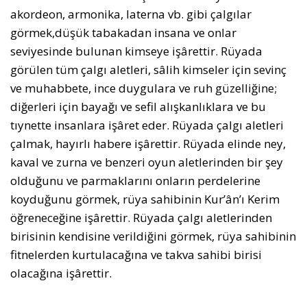
akordeon, armonika, laterna vb. gibi çalgılar
görmek,düşük tabakadan insana ve onlar
seviyesinde bulunan kimseye işârettir. Rüyada
görülen tüm çalgı aletleri, sâlih kimseler için sevinç
ve muhabbete, ince duygulara ve ruh güzelliğine;
diğerleri için bayağı ve sefil alışkanlıklara ve bu
tıynette insanlara işâret eder. Rüyada çalgı aletleri
çalmak, hayırlı habere işârettir. Rüyada elinde ney,
kaval ve zurna ve benzeri oyun aletlerinden bir şey
olduğunu ve parmaklarını onların perdelerine
koyduğunu görmek, rüya sahibinin Kur’ân’ı Kerim
öğreneceğine işârettir. Rüyada çalgı aletlerinden
birisinin kendisine verildiğini görmek, rüya sahibinin
fitnelerden kurtulacağına ve takva sahibi birisi
olacağına işârettir.