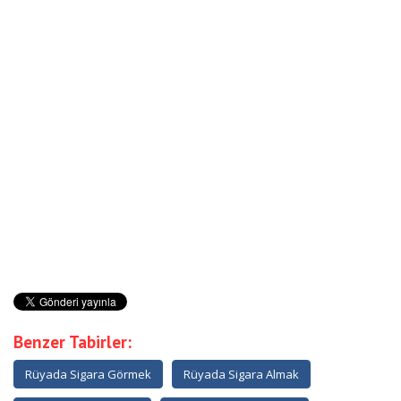
Benzer Tabirler:
Rüyada Sigara Görmek
Rüyada Sigara Almak