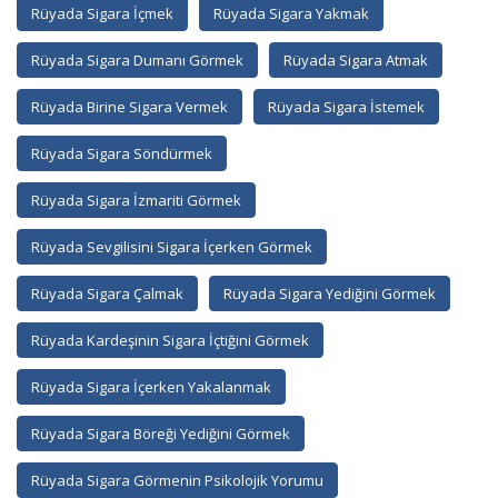
Rüyada Sigara İçmek
Rüyada Sigara Yakmak
Rüyada Sigara Dumanı Görmek
Rüyada Sigara Atmak
Rüyada Birine Sigara Vermek
Rüyada Sigara İstemek
Rüyada Sigara Söndürmek
Rüyada Sigara İzmariti Görmek
Rüyada Sevgilisini Sigara İçerken Görmek
Rüyada Sigara Çalmak
Rüyada Sigara Yediğini Görmek
Rüyada Kardeşinin Sigara İçtiğini Görmek
Rüyada Sigara İçerken Yakalanmak
Rüyada Sigara Böreği Yediğini Görmek
Rüyada Sigara Görmenin Psikolojik Yorumu