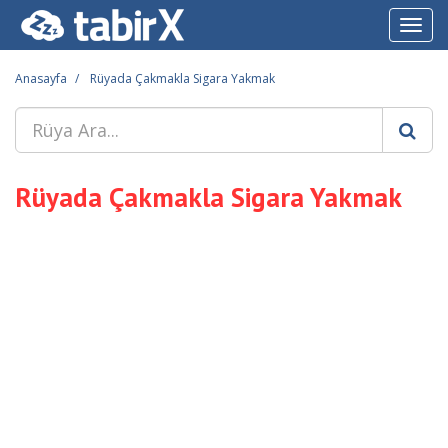
Toggl
navig
Anasayfa
Rüyada Çakmakla Sigara Yakmak
Rüyada Çakmakla Sigara Yakmak