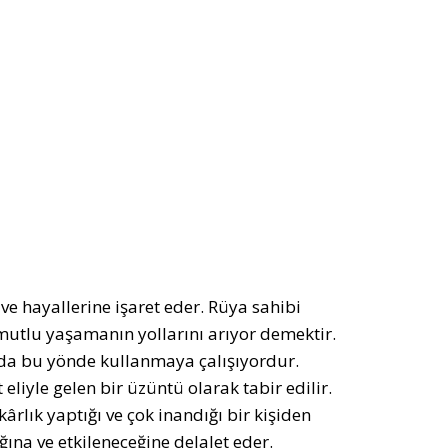
e hayallerine işaret eder. Rüya sahibi
 mutlu yaşamanın yollarını arıyor demektir.
nı da bu yönde kullanmaya çalışıyordur.
iyle gelen bir üzüntü olarak tabir edilir.
ârlık yaptığı ve çok inandığı bir kişiden
ğına ve etkileneceğine delalet eder.