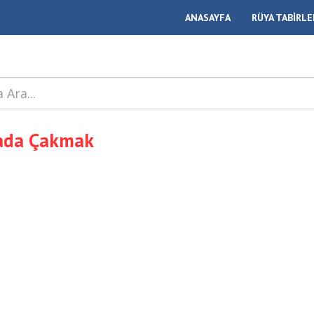
ANASAYFA
RÜYA TABİRLE
ada Çakmak