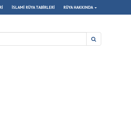
Rİ
İSLAMİ RÜYA TABİRLERİ
RÜYA HAKKINDA