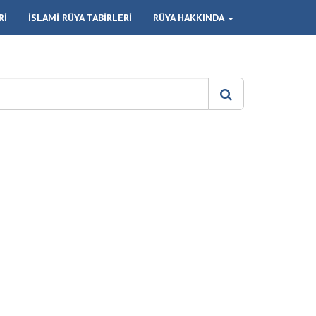
Rİ
İSLAMİ RÜYA TABİRLERİ
RÜYA HAKKINDA