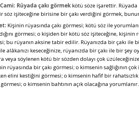
 Cami:
Rüyada çakı görmek
kötü söze işarettir. Rüyada 
r söz işiteceğine birisine bir çakı verdiğini görmek, bunun
et:
Kişinin rüyasında çakı görmesi; kötü söz ile yorumlan
dığını görmesi; o kişiden bir kötü söz işiteceğine, kişinin
; bu rüyanın aksine tabir edilir. Rüyanızda bir çakı ile b
ile alâkanızı keseceğinize, rüyanızda bir çakı ile bir şe
tira veya söylenen kötü bir sözden dolayı çok üzüleceğiniz
in rüyasında bir çakı görmesi; o kimsenin sağlığının çok i
n elini kestiğini görmesi; o kimsenin hafif bir rahatsızlık
 görmesi; o kimsenin bahtının açık olacağına yorumlanır.