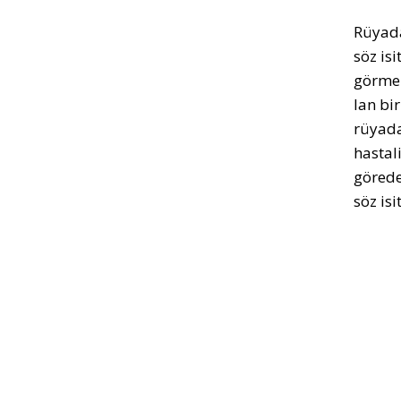
Rüyada
söz isi
görmek
lan bir
rüyada
hastal
görede
söz isi