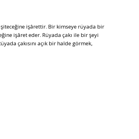
şiteceğine işârettir. Bir kimseye rüyada bir
eğine işâret eder. Rüyada çakı ile bir şeyi
Rüyada çakısını açık bir halde görmek,