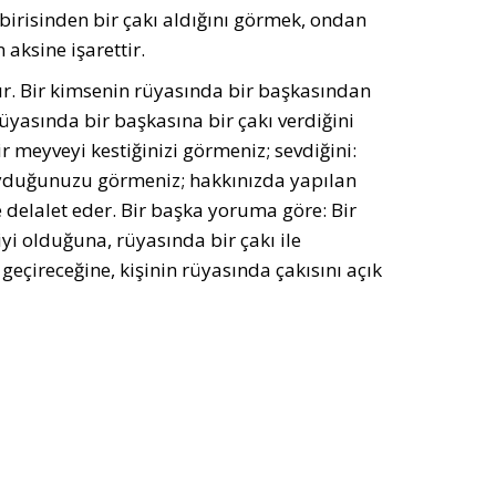
birisinden bir çakı aldığını görmek, ondan
 aksine işarettir.
ır. Bir kimsenin rüyasında bir başkasından
 rüyasında bir başkasına bir çakı verdiğini
ir meyveyi kestiğinizi görmeniz; sevdiğini:
y oyduğunuzu görmeniz; hakkınızda yapılan
e delalet eder. Bir başka yoruma göre: Bir
yi olduğuna, rüyasında bir çakı ile
 geçireceğine, kişinin rüyasında çakısını açık