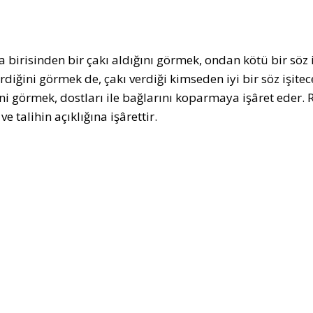
 birisinden bir çakı aldığını görmek, ondan kötü bir söz i
rdiğini görmek de, çakı verdiği kimseden iyi bir söz işitec
ini görmek, dostları ile bağlarını koparmaya işâret eder. 
ve talihin açıklığına işârettir.