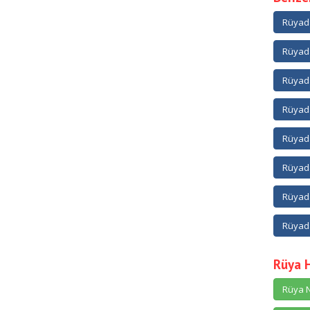
Rüyad
Rüyad
Rüyada
Rüyad
Rüyad
Rüyada
Rüyada
Rüyad
Rüya 
Rüya N