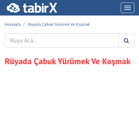
Toggl
navig
Anasayfa
Rüyada Çabuk Yürümek Ve Koşmak
Rüyada Çabuk Yürümek Ve Koşmak