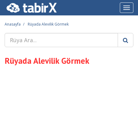
Toggl
navig
Anasayfa
Rüyada Alevilik Görmek
Rüyada Alevilik Görmek