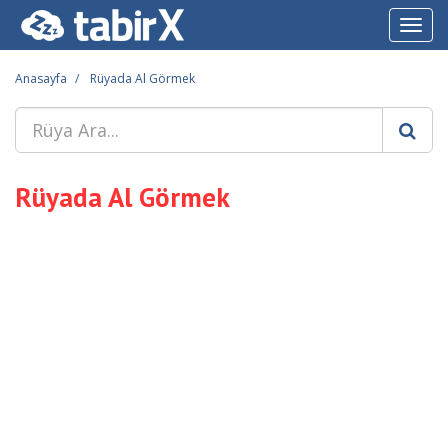
Toggl
navig
Anasayfa
Rüyada Al Görmek
Rüyada Al Görmek