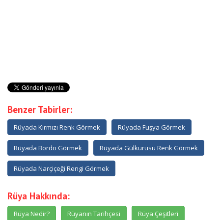
Benzer Tabirler:
Rüyada Kırmızı Renk Görmek
Rüyada Fuşya Görmek
Rüyada Bordo Görmek
Rüyada Gülkurusu Renk Görmek
Rüyada Narçiçeği Rengi Görmek
Rüya Hakkında:
Rüya Nedir?
Rüyanın Tarihçesi
Rüya Çeşitleri