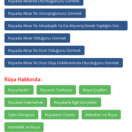
Rüyada Aktarda Oturduğunuzu Görmek
Rüyada Aktar İle Görüştüğünüzü Görmek
Rüyada Aktar İle Arkadaşlık Ya Da Alışveriş Etmek Yaptığını Görmek
Rüyada Aktar Olduğunu Görmek
Rüyada Aktar İle Dost Olduğunu Görmek
Rüyada Aktar İle Dost Olup Dükkkanında Oturduğunu Görmek
Rüya Hakkında:
Rüya Nedir?
Rüyanın Tarihçesi
Rüya Çeşitleri
Rüyaları Hatırlamak
Rüyalarla İlgili Gerçekler
Uyku Döngüsü
Rüyaların Önemi
Bebekler ve Rüya
Hamilelik ve Rüya