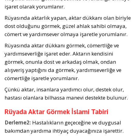
işa­ret olarak yorumlanır.
Rüyasında aktarlık yapan, aktar dükkanı olan biriyle
dost olduğunu görmek, güzel ahlak sahibi olmaya,
cömert ve yardımsever olmaya işaretle yorumlanır.
Rüyasında aktar dükkanı görmek, cömertliğe ve
yardım­severliğe işaret eder. Aktarın kendisini
görmek, onunla dost ve arkadaş olmak, ondan
alışveriş yaptığını da gör­mek, yardımseverliğe ve
cömertliğe işaretle yorumlanır.
Çünkü aktar, insanlara yardımcı olur, destek olur,
hastası olanlara bilhassa manevi destekte bulunur.
Rüyada Aktar Görmek İslami Tabiri
Derleme2:
Hastalıkların geçeceğine ve duygusal
bakımdan yardıma ihtiyaç duyacağınıza işarettir.