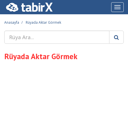
Toggl
navig
Anasayfa
Rüyada Aktar Görmek
Rüyada Aktar Görmek