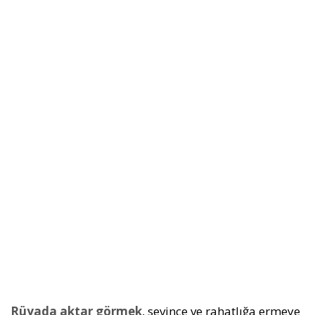
Rüyada aktar görmek
, sevince ve rahatlığa ermeye