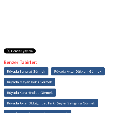
Benzer Tabirler:
Rüyada Baharat Görmek
Rüyada Aktar Dükkanı Görmek
Rüyada Meyan Kökü Görmek
Rüyada Kara Hindiba Görmek
Rüyada Aktar Olduğunuzu Farklı Şeyler Sattığınızı Görmek