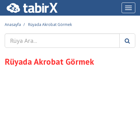
Toggl
navig
Anasayfa
Rüyada Akrobat Görmek
Rüyada Akrobat Görmek