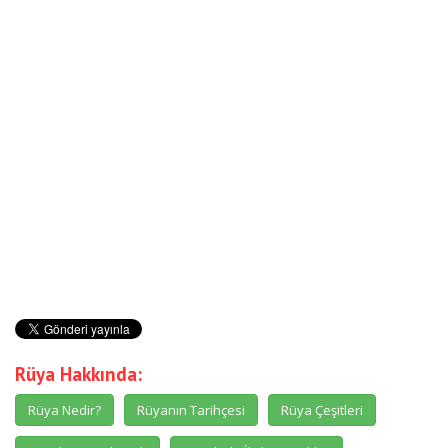
Rüya Hakkında:
Rüya Nedir?
Rüyanın Tarihçesi
Rüya Çeşitleri