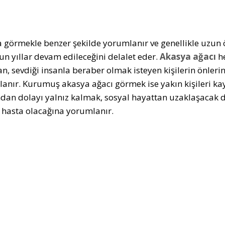
 görmekle benzer şekilde yorumlanır ve genellikle uzun ö
zun yıllar devam edileceğini delalet eder.
Akasya ağacı
he
an, sevdiği insanla beraber olmak isteyen kişilerin önleri
anır. Kurumuş akasya ağacı görmek ise yakın kişileri kay
ndan dolayı yalnız kalmak, sosyal hayattan uzaklaşacak du
n hasta olacağına yorumlanır.