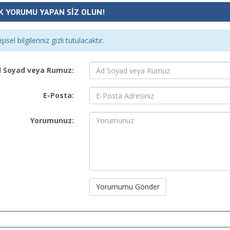
K YORUMU YAPAN SİZ OLUN!
şisel bilgileriniz gizli tutulacaktır.
 Soyad veya Rumuz:
E-Posta:
Yorumunuz:
Yorumumu Gönder