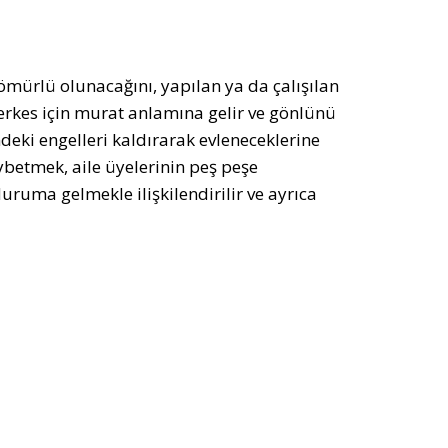
mürlü olunacağını, yapılan ya da çalışılan
rkes için murat anlamına gelir ve gönlünü
ndeki engelleri kaldırarak evleneceklerine
betmek, aile üyelerinin peş peşe
ruma gelmekle ilişkilendirilir ve ayrıca