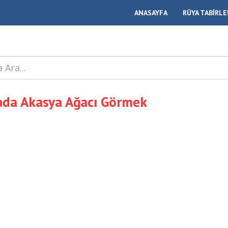
ANASAYFA
RÜYA TABİRLE
da Akasya Ağacı Görmek