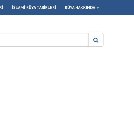
Rİ
İSLAMİ RÜYA TABİRLERİ
RÜYA HAKKINDA