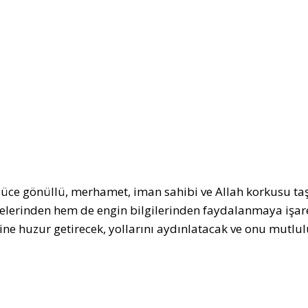
yüce gönüllü, merhamet, iman sahibi ve Allah korkusu taş
elerinden hem de engin bilgilerinden faydalanmaya işare
ine huzur getirecek, yollarını aydınlatacak ve onu mutl