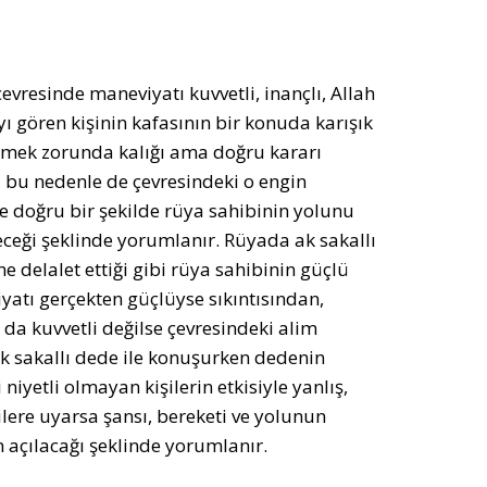
çevresinde maneviyatı kuvvetli, inançlı, Allah
ı gören kişinin kafasının bir konuda karışık
etmek zorunda kalığı ama doğru kararı
 bu nedenle de çevresindeki o engin
de doğru bir şekilde rüya sahibinin yolunu
eceği şeklinde yorumlanır. Rüyada ak sakallı
e delalet ettiği gibi rüya sahibinin güçlü
yatı gerçekten güçlüyse sıkıntısından,
da kuvvetli değilse çevresindeki alim
ak sakallı dede ile konuşurken dedenin
niyetli olmayan kişilerin etkisiyle yanlış,
ilere uyarsa şansı, bereketi ve yolunun
açılacağı şeklinde yorumlanır.