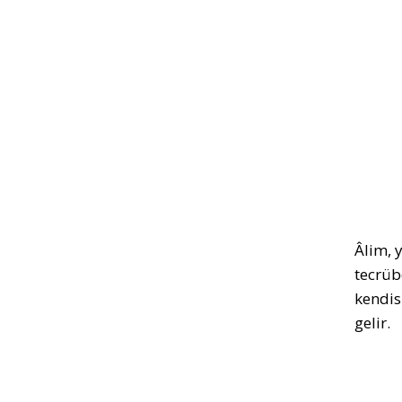
Âlim, 
tecrüb
kendis
gelir.