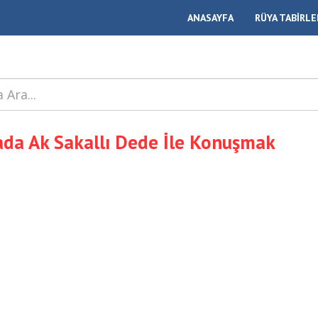
ANASAYFA
RÜYA TABİRLE
da Ak Sakallı Dede İle Konuşmak