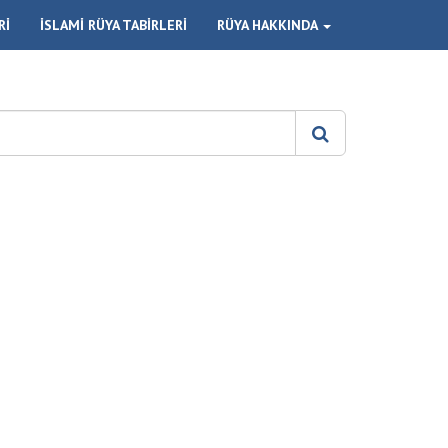
Rİ
İSLAMİ RÜYA TABİRLERİ
RÜYA HAKKINDA