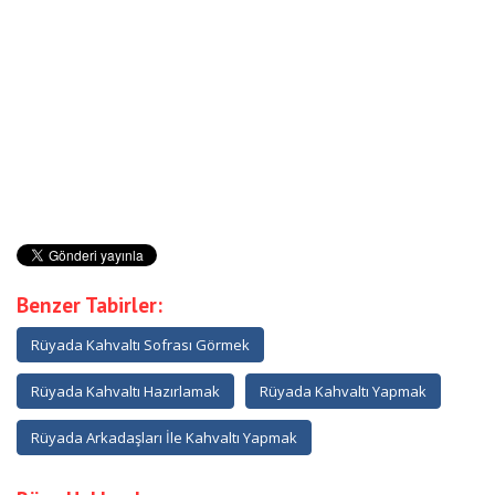
Benzer Tabirler:
Rüyada Kahvaltı Sofrası Görmek
Rüyada Kahvaltı Hazırlamak
Rüyada Kahvaltı Yapmak
Rüyada Arkadaşları İle Kahvaltı Yapmak