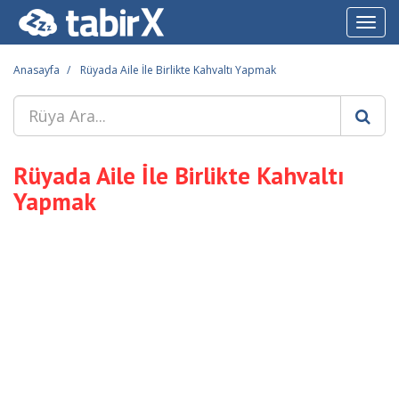
Toggl
navig
Anasayfa
Rüyada Aile İle Birlikte Kahvaltı Yapmak
Rüyada Aile İle Birlikte Kahvaltı
Yapmak