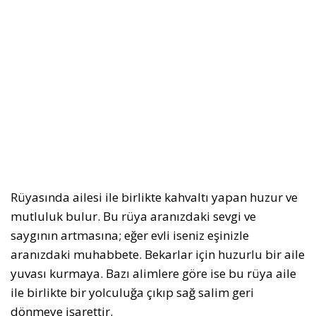
Rüyasında ailesi ile birlikte kahvaltı yapan huzur ve
mutluluk bulur. Bu rüya aranızdaki sevgi ve
saygının artmasına; eğer evli iseniz eşinizle
aranızdaki muhabbete. Bekarlar için huzurlu bir aile
yuvası kurmaya. Bazı alimlere göre ise bu rüya aile
ile birlikte bir yolculuğa çıkıp sağ salim geri
dönmeye işarettir.