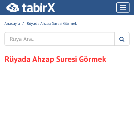
Toggl
navig
Anasayfa
Rüyada Ahzap Suresi Görmek
Rüyada Ahzap Suresi Görmek