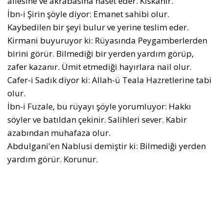
ailesine ve akrabasına haset eder. Kıskanır.
İbn-i Şirin şöyle diyor: Emanet sahibi olur.
Kaybedilen bir şeyi bulur ve yerine teslim eder.
Kirmani buyuruyor ki: Rüyasında Peygamberlerden
birini görür. Bilmediği bir yerden yardım görüp,
zafer kazanır. Ümit etmediği hayırlara nail olur.
Cafer-i Sadık diyor ki: Allah-ü Teala Hazretlerine tabi
olur.
İbn-i Fuzale, bu rüyayı şöyle yorumluyor: Hakkı
söyler ve batıldan çekinir. Salihleri sever. Kabir
azabından muhafaza olur.
Abdulgani'en Nablusi demiştir ki: Bilmediği yerden
yardım görür. Korunur.