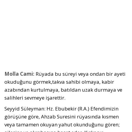
Molla Cami:
Rüyada bu süreyi veya ondan bir ayeti
okuduğunu görmek,takva sahibi olmaya, kabir
azabından kurtulmaya, batıldan uzak durmaya ve
salihleri sevmeye işarettir.
Seyyid Süleyman: Hz. Ebubekir (R.A.) Efendimizin
görüşüne göre, Ahzab Suresini rüyasında kısmen
veya tamamen okuyan yahut okunduğunu gören;