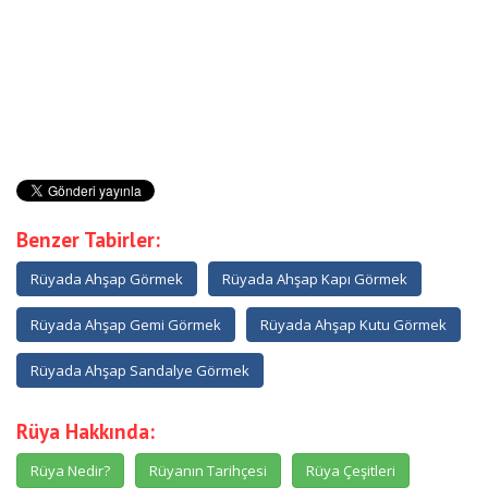
Benzer Tabirler:
Rüyada Ahşap Görmek
Rüyada Ahşap Kapı Görmek
Rüyada Ahşap Gemi Görmek
Rüyada Ahşap Kutu Görmek
Rüyada Ahşap Sandalye Görmek
Rüya Hakkında:
Rüya Nedir?
Rüyanın Tarihçesi
Rüya Çeşitleri