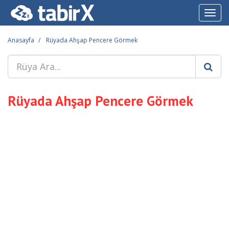
Toggl
navig
Anasayfa
Rüyada Ahşap Pencere Görmek
Rüyada Ahşap Pencere Görmek